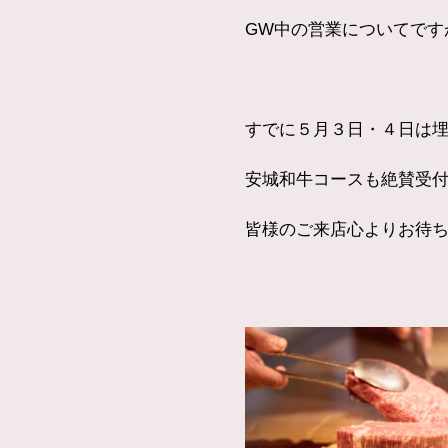
GW中の営業についてです
すでに５月３日・４日は
安城和牛コースも絶賛受
皆様のご来店心よりお待