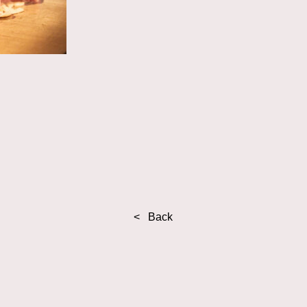
< Back