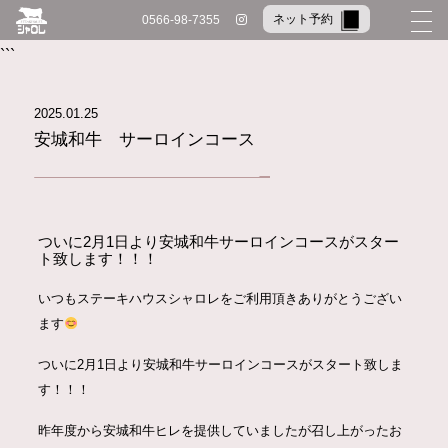
ネット予約
0566-98-7355
メ
```
2025.01.25
安城和牛 サーロインコース
ついに2月1日より安城和牛サーロインコースがスター
ト致します！！！
いつもステーキハウスシャロレをご利用頂きありがとうござい
ます
ついに2月1日より安城和牛サーロインコースがスタート致しま
す！！！
昨年度から安城和牛ヒレを提供していましたが召し上がったお